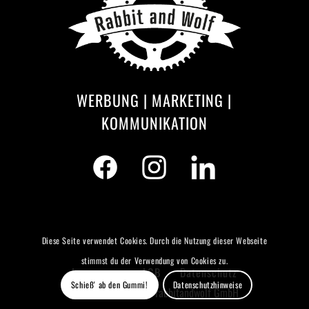
WERBUNG | MARKETING |
KOMMUNIKATION
Diese Seite verwendet Cookies. Durch die Nutzung dieser Webseite
stimmst du der Verwendung von Cookies zu.
Impressum
AGB
Datenschutz
Schieß' ab den Gummi!
Datenschutzhinweise
© Copyright 2026 - rabbitandwolf GmbH