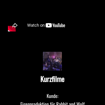
Kurzfilme
Kunde:
Eigenproduktion für Rabbit and Wolf