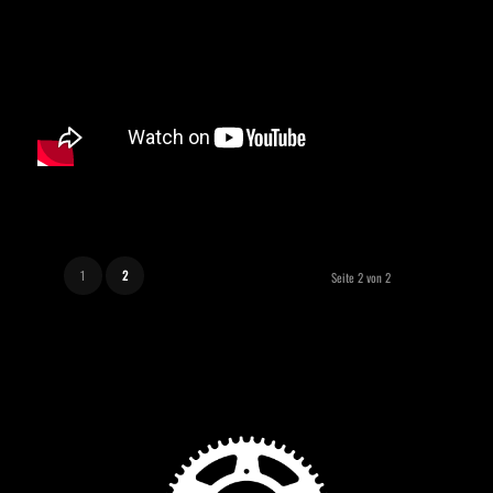
1
2
Seite 2 von 2