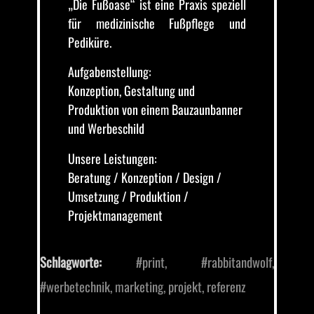
„Die Fußoase“ ist eine Praxis speziell
für medizinische Fußpflege und
Pediküre.
Aufgabenstellung:
Konzeption, Gestaltung und
Produktion von einem Bauzaunbanner
und Werbeschild
Unsere Leistungen:
Beratung / Konzeption / Design /
Umsetzung / Produktion /
Projektmanagement
Schlagworte:
#print
,
#rabbitandwolf
,
#werbetechnik
,
marketing
,
projekt
,
referenz